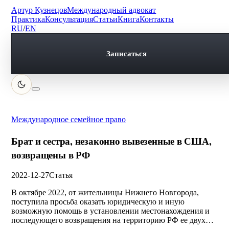
Артур Кузнецов
Международный адвокат
Практика
Консультация
Статьи
Книга
Контакты
RU
/
EN
Записаться
Международное семейное право
Брат и сестра, незаконно вывезенные в США,
возвращены в РФ
2022-12-27
Статья
В октябре 2022, от жительницы Нижнего Новгорода,
поступила просьба оказать юридическую и иную
возможную помощь в установлении местонахождения и
последующего возвращения на территорию РФ ее двух…