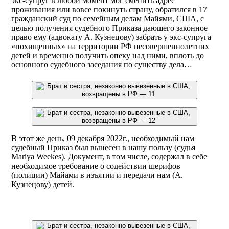
экс-супруг в любой момент мог сменить адрес
проживания или вовсе покинуть страну, обратился в 17
гражданский суд по семейным делам Майями, США, с
целью получения судебного Приказа дающего законное
право ему (адвокату А. Кузнецову) забрать у экс-супруга
«похищенных» на территории РФ несовершеннолетних
детей и временно получить опеку над ними, вплоть до​ ​
основного судебного заседания по существу дела… ​
В этот же день, 09 декабря 2022г., необходимый нам
судебный Приказ был вынесен в нашу пользу (судья
Mariya Weekes). Документ, в том числе, содержал в себе
необходимое требование о содействии шерифов
(полиции) Майами в изъятии и передачи нам (А.
Кузнецову) детей.