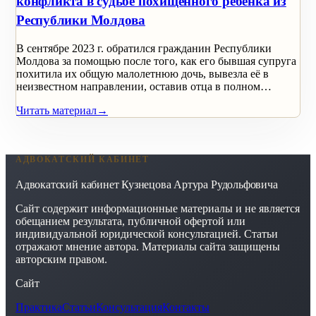
конфликта в судьбе похищенного ребенка из
Республики Молдова
В сентябре 2023 г. обратился гражданин Республики
Молдова за помощью после того, как его бывшая супруга
похитила их общую малолетнюю дочь, вывезла её в
неизвестном направлении, оставив отца в полном…
Читать материал
→
АДВОКАТСКИЙ КАБИНЕТ
Адвокатский кабинет Кузнецова Артура Рудольфовича
Сайт содержит информационные материалы и не является
обещанием результата, публичной офертой или
индивидуальной юридической консультацией. Статьи
отражают мнение автора. Материалы сайта защищены
авторским правом.
Сайт
Практика
Статьи
Консультация
Контакты