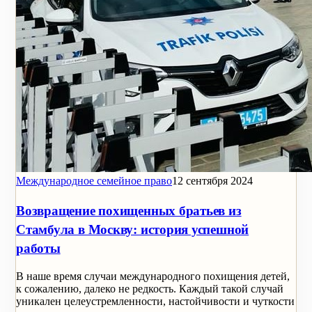
Международное семейное право
12 сентября 2024
Возвращение похищенных братьев из
Стамбула в Москву: история успешной
работы
В наше время случаи международного похищения детей,
к сожалению, далеко не редкость. Каждый такой случай
уникален целеустремленности, настойчивости и чуткости