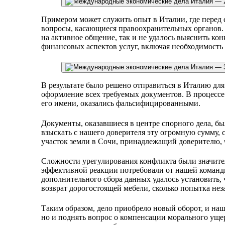
Примером может служить опыт в Италии, где перед 
вопросы, касающиеся правоохранительных органов. 
на активное общение, так и не удалось выяснить к
финансовых аспектов услуг, включая необходимость 
В результате было решено отправиться в Италию для
оформление всех требуемых документов. В процессе 
его имени, оказались фальсифицированными.
Документы, оказавшиеся в центре спорного дела, бы
взыскать с нашего доверителя эту огромную сумму,
участок земли в Сочи, принадлежащий доверителю, 
Сложности урегулирования конфликта были значите
эффективной реакции потребовали от нашей команды
дополнительного сбора данных удалось установить, 
возврат дорогостоящей мебели, сколько попытка нез
Таким образом, дело приобрело новый оборот, и наше
но и поднять вопрос о компенсации морального ущ