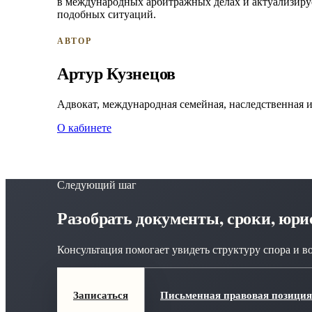
в международных арбитражных делах и актуализируе
подобных ситуаций.
АВТОР
Артур Кузнецов
Адвокат, международная семейная, наследственная 
О кабинете
Следующий шаг
Разобрать документы, сроки, юр
Консультация помогает увидеть структуру спора и в
Записаться
Письменная правовая позиция