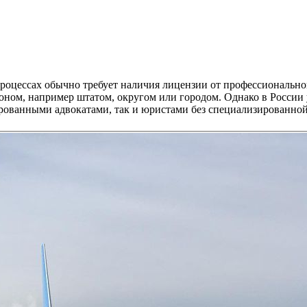
роцессах обычно требует наличия лицензии от профессиональног
ном, например штатом, округом или городом. Однако в России 
рованными адвокатами, так и юристами без специализированной