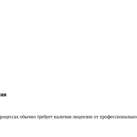
лия
роцессах обычно требует наличия лицензии от профессиональног