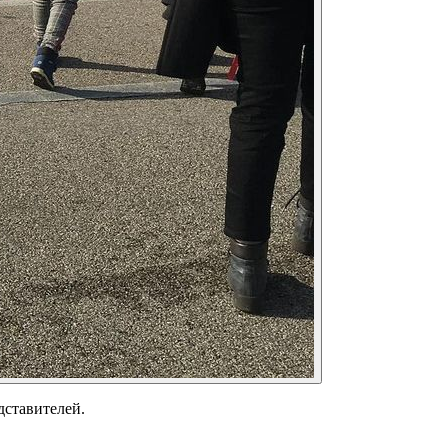
дставителей.