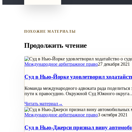
ПОХОЖИЕ МАТЕРИАЛЫ
Продолжить чтение
Международное арбитражное право
27 декабря 2021
Суд в Нью-Йорке удовлетворил ходатайст
Команда международного адвоката рада поделиться
пути к правосудию. Окружной Суд Южного округа
Читать материал
→
Международное арбитражное право
3 октября 2021
Суд в Нью-Джерси признал вину автомоб