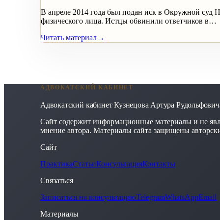
В апреле 2014 года был подан иск в Окружной суд
физического лица. Истцы обвинили ответчиков в…
Читать материал
→
АДВОКАТСКИЙ КАБИНЕТ
Адвокатский кабинет Кузнецова Артура Рудольфович
Сайт содержит информационные материалы и не явл
мнение автора. Материалы сайта защищены авторск
Сайт
Практика
Статьи
Консультация
Контакты
Связаться
Записаться на консультацию
Telegram
WhatsApp
Email
Материалы