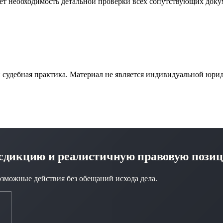
т необходимость детальной проверки всех сопутствующих докум
и судебная практика. Материал не является индивидуальной юри
исдикцию и реалистичную правовую пози
озможные действия без обещаний исхода дела.