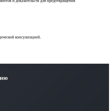
ентов и доказательств для предотвращения
дической консультацией.
цию