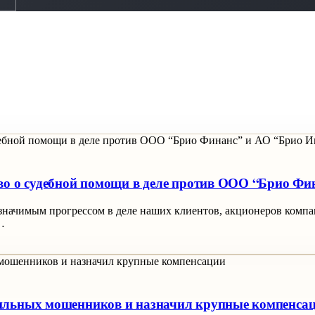
во о судебной помощи в деле против ООО “Брио Фи
 значимым прогрессом в деле наших клиентов, акционеров комп
…
ильных мошенников и назначил крупные компенса