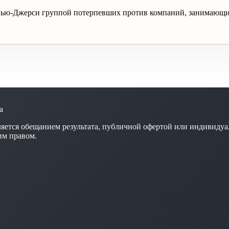
 Нью-Джерси группой потерпевших против компаний, занимающи
а
яется обещанием результата, публичной офертой или индивидуа
им правом.