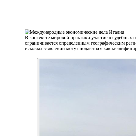
В контексте мировой практики участие в судебных п
ограничивается определенным географическим регио
исковых заявлений могут подаваться как квалифици