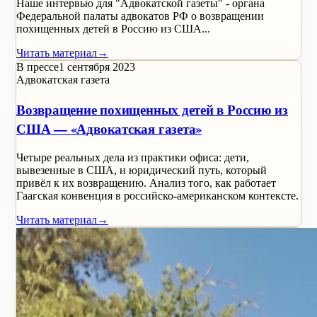
Наше интервью для "Адвокатской газеты" - органа
Федеральной палаты адвокатов РФ о возвращении
похищенных детей в Россию из США...
Читать материал
→
В прессе
1 сентября 2023
Адвокатская газета
Возвращение похищенных детей в Россию из
США — «Адвокатская газета»
Четыре реальных дела из практики офиса: дети,
вывезенные в США, и юридический путь, который
привёл к их возвращению. Анализ того, как работает
Гаагская конвенция в российско-американском контексте.
Читать материал
→