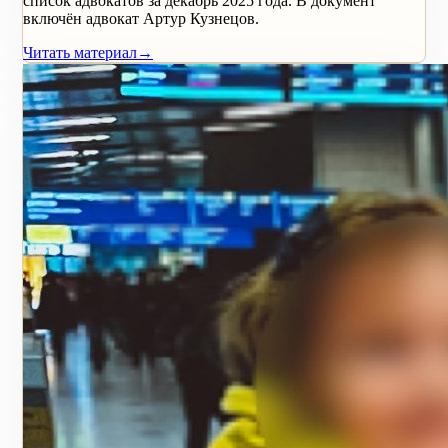
список адвокатов за декабрь 2025 года. В документ
включён адвокат Артур Кузнецов.
Читать материал
→