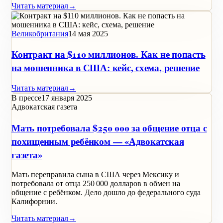
Читать материал
→
Великобритания
14 мая 2025
Контракт на $110 миллионов. Как не попасть
на мошенника в США: кейс, схема, решение
Читать материал
→
В прессе
17 января 2025
Адвокатская газета
Мать потребовала $250 000 за общение отца с
похищенным ребёнком — «Адвокатская
газета»
Мать переправила сына в США через Мексику и
потребовала от отца 250 000 долларов в обмен на
общение с ребёнком. Дело дошло до федерального суда
Калифорнии.
Читать материал
→