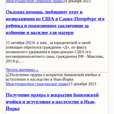
Международное семейное право
24 декабря 2023
Оказана помощь любящему отцу в
возвращении из США в Санкт-Петербург его
ребенка и пожизненное заключение за
избиение и насилие для матери
15 октября 2023г. к нам , за юридической и иной
помощью обратился гражданин «Д», по факту
незаконного удержания в юрисдикции США его
несовершеннолетнего сына, гражданина РФ - Максима,
2013г.р.,…
Читать материал
→
Международное гражданское право
15 декабря 2023
Получение ордера о вскрытии банковской
ячейки и вступление в наследство в Нью-
Йорке