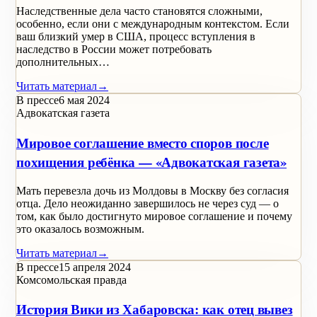
Наследственные дела часто становятся сложными,
особенно, если они с международным контекстом. Если
ваш близкий умер в США, процесс вступления в
наследство в России может потребовать
дополнительных…
Читать материал
→
В прессе
6 мая 2024
Адвокатская газета
Мировое соглашение вместо споров после
похищения ребёнка — «Адвокатская газета»
Мать перевезла дочь из Молдовы в Москву без согласия
отца. Дело неожиданно завершилось не через суд — о
том, как было достигнуто мировое соглашение и почему
это оказалось возможным.
Читать материал
→
В прессе
15 апреля 2024
Комсомольская правда
История Вики из Хабаровска: как отец вывез