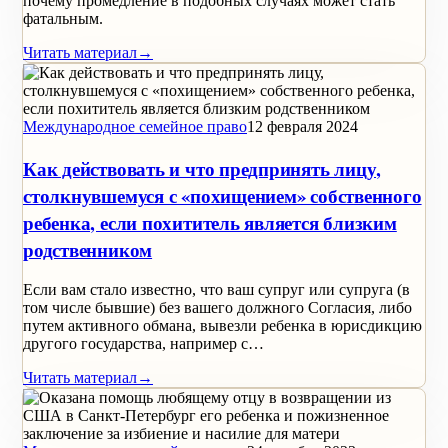
почему промедление в подобных случаях может стать
фатальным.
Читать материал
→
Международное семейное право
12 февраля 2024
Как действовать и что предпринять лицу,
столкнувшемуся с «похищением» собственного
ребенка, если похититель является близким
родственником
Если вам стало известно, что ваш супруг или супруга (в
том числе бывшие) без вашего должного Согласия, либо
путем активного обмана, вывезли ребенка в юрисдикцию
другого государства, например с…
Читать материал
→