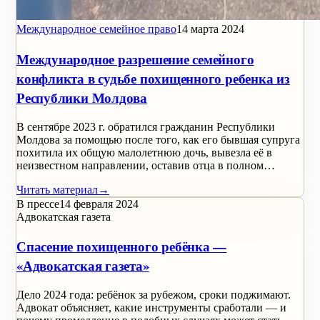
Международное семейное право
14 марта 2024
Международное разрешение семейного
конфликта в судьбе похищенного ребенка из
Республики Молдова
В сентябре 2023 г. обратился гражданин Республики
Молдова за помощью после того, как его бывшая супруга
похитила их общую малолетнюю дочь, вывезла её в
неизвестном направлении, оставив отца в полном…
Читать материал
→
В прессе
14 февраля 2024
Адвокатская газета
Спасение похищенного ребёнка —
«Адвокатская газета»
Дело 2024 года: ребёнок за рубежом, сроки поджимают.
Адвокат объясняет, какие инструменты сработали — и