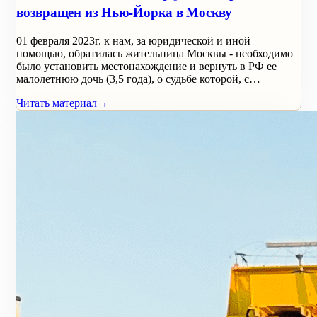
возвращен из Нью-Йорка в Москву
01 февраля 2023г. к нам, за юридической и иной
помощью, обратилась жительница Москвы - необходимо
было установить местонахождение и вернуть в РФ ее
малолетнюю дочь (3,5 года), о судьбе которой, с…
Читать материал
→