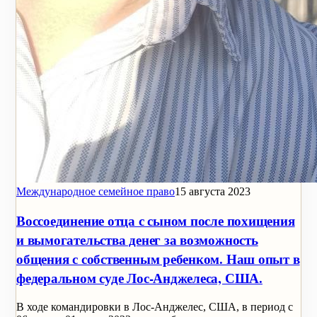
Международное семейное право
15 августа 2023
Воссоединение отца с сыном после похищения
и вымогательства денег за возможность
общения с собственным ребенком. Наш опыт в
федеральном суде Лос-Анджелеса, США.
В ходе командировки в Лос-Анджелес, США, в период с