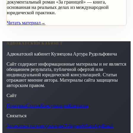
документальный роман «За границей» — книга,
основанная на реальных делах из международной
юридической практики.
Читать материал
→
АДВОКАТСКИЙ КАБИНЕТ
Адвокатский кабинет Кузнецова Артура Рудольфовича
Сайт содержит информационные материалы и не является
обещанием результата, публичной офертой или
индивидуальной юридической консультацией. Статьи
отражают мнение автора. Материалы сайта защищены
авторским правом.
Сайт
Практика
Статьи
Консультация
Контакты
Связаться
Записаться на консультацию
Telegram
WhatsApp
Email