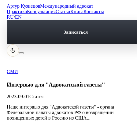
Артур Кузнецов
Международный адвокат
Практика
Консультация
Статьи
Книга
Контакты
RU
/
EN
Записаться
СМИ
Интервью для "Адвокатской газеты"
2023-09-01
Статья
Наше интервью для "Адвокатской газеты" - органа
Федеральной палаты адвокатов РФ о возвращении
похищенных детей в Россию из США...