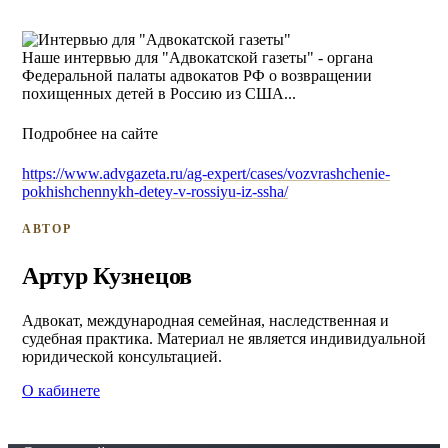
Наше интервью для "Адвокатской газеты" - органа
Федеральной палаты адвокатов РФ о возвращении
похищенных детей в Россию из США...
Подробнее на сайте
https://www.advgazeta.ru/ag-expert/cases/vozvrashchenie-
pokhishchennykh-detey-v-rossiyu-iz-ssha/
АВТОР
Артур Кузнецов
Адвокат, международная семейная, наследственная и
судебная практика. Материал не является индивидуальной
юридической консультацией.
О кабинете