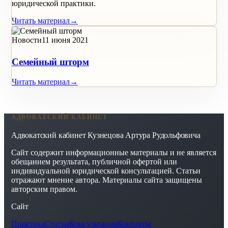
юридической практики.
Читать материал
→
Новости
11 июня 2021
Семейный шторм
Читать материал
→
АДВОКАТСКИЙ КАБИНЕТ
Адвокатский кабинет Кузнецова Артура Рудольфовича
Сайт содержит информационные материалы и не является
обещанием результата, публичной офертой или
индивидуальной юридической консультацией. Статьи
отражают мнение автора. Материалы сайта защищены
авторским правом.
Сайт
Практика
Статьи
Консультация
Контакты