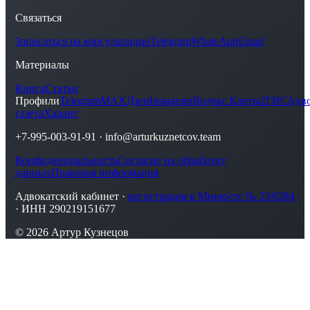
Связаться
Записаться на консультацию
Telegram
WhatsApp
Email
Материалы
Книга
Статьи
Профили
Telegram
MAX
Дзен
Instagram
Яндекс.Карты
2ГИС
Адво
газета
Харант
+7-995-003-91-91
·
info@arturkuznetcov.team
Конфиденциальность
Согласие на обработку
данных
Правовая информация
Адвокатский кабинет ·
регистрация в Минюсте № 23/6384
· ИНН 290219151677
© 2026 Артур Кузнецов