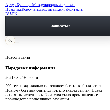
Артур Кузнецов
Международный адвокат
Практика
Консультация
Статьи
Книга
Контакты
RU
/
EN
Записаться
Новости сайта
Передовая информация
2021-03-25
Новости
200 лет назад главным источником богатства была земля.
Поэтому богатым считался тот, кто владел землей. Позже
основным источником богатства стало промышленное
производство позволившее развитым…