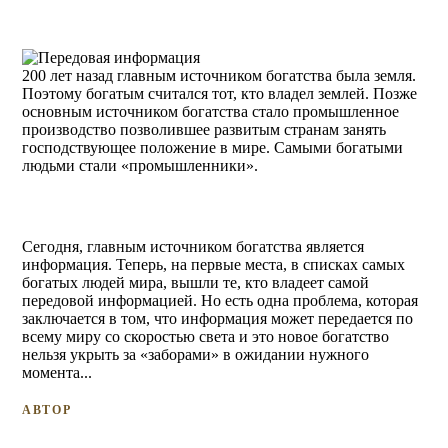
200 лет назад главным источником богатства была земля.
Поэтому богатым считался тот, кто владел землей. Позже
основным источником богатства стало промышленное
производство позволившее развитым странам занять
господствующее положение в мире. Самыми богатыми
людьми стали «промышленники».
⠀
Сегодня, главным источником богатства является
информация. Теперь, на первые места, в списках самых
богатых людей мира, вышли те, кто владеет самой
передовой информацией. Но есть одна проблема, которая
заключается в том, что информация может передается по
всему миру со скоростью света и это новое богатство
нельзя укрыть за «заборами» в ожидании нужного
момента...
АВТОР